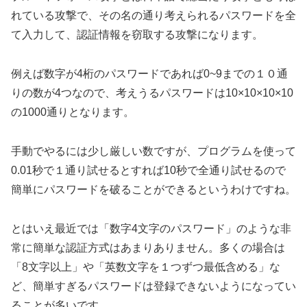
れている攻撃で、その名の通り考えられるパスワードを全
て入力して、認証情報を窃取する攻撃になります。
例えば数字が4桁のパスワードであれば0~9までの１０通
りの数が4つなので、考えうるパスワードは10×10×10×10
の1000通りとなります。
手動でやるには少し厳しい数ですが、プログラムを使って
0.01秒で１通り試せるとすれば10秒で全通り試せるので
簡単にパスワードを破ることができるというわけですね。
とはいえ最近では「数字4文字のパスワード」のような非
常に簡単な認証方式はあまりありません。多くの場合は
「8文字以上」や「英数文字を１つずつ最低含める」な
ど、簡単すぎるパスワードは登録できないようになってい
ることが多いです。