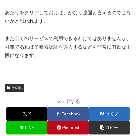
あたりをクリアしておけば、かなり強固と言えるのではな
いかと思われます。
また全てのサービスで利用できるわけではありませんが、
可能であれば多要素認証を導入するなども非常に有効な手
段になります。
その他
シェアする
X
Facebook
はてブ
LINE
Pinterest
コピー