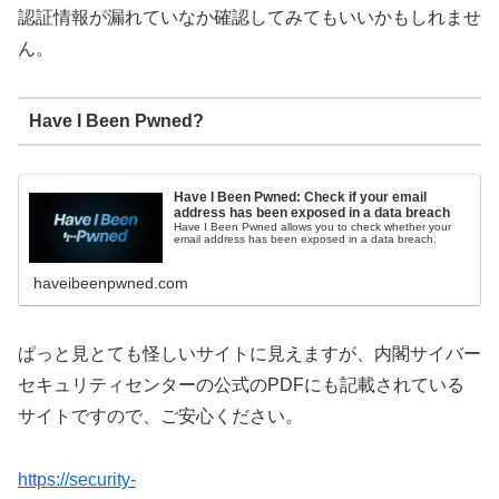
認証情報が漏れていなか確認してみてもいいかもしれませ
ん。
Have I Been Pwned?
Have I Been Pwned: Check if your email
address has been exposed in a data breach
Have I Been Pwned allows you to check whether your
email address has been exposed in a data breach.
haveibeenpwned.com
ぱっと見とても怪しいサイトに見えますが、内閣サイバー
セキュリティセンターの公式のPDFにも記載されている
サイトですので、ご安心ください。
https://security-