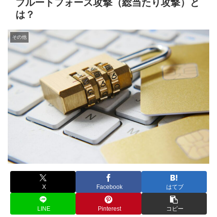
ブルートフォース攻撃（総当たり攻撃）と
は？
その他
X
Facebook
はてブ
LINE
Pinterest
コピー