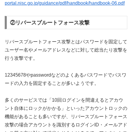
portal.nisc.go.jp/guidance/pdf/handbook/handbook-06.pdf
②リバースブルートフォース攻撃
リバースブルートフォース攻撃とはパスワードを固定して
ユーザー名やメールアドレスなどに対して総当たり攻撃を
行う攻撃です。
12345678やpasswordなどのよくあるパスワードでパスワ
ードの入力を固定することが多いようです。
多くのサービスでは「10回ログインを間違えるとアカウ
ント自体にロックがかかる」といったアカウントロックの
機能があることも多いですが、リバースブルートフォース
攻撃の場合アカウントを識別するログインID・メールアド